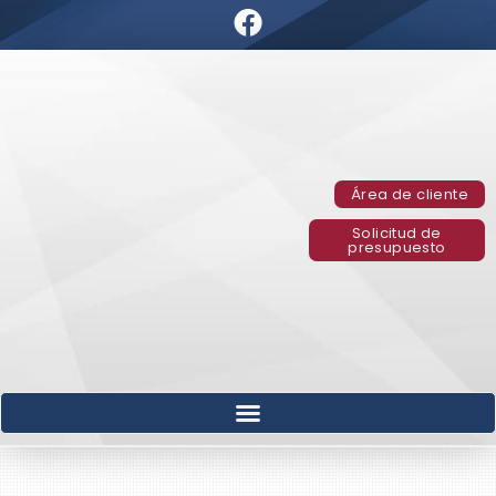
Área de cliente
Solicitud de
presupuesto