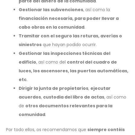
parte del dinero de la comunidad
.
Gestionar las subvenciones
, así como la
financiación necesaria, para poder llevar a
cabo obras en la comunidad
.
Tramitar con el seguro las roturas, averías o
siniestros
que hayan podido ocurrir.
Gestionar las inspecciones técnicas del
edificio
, así como del
control del cuadro de
luces, los ascensores, las puertas automáticas,
etc
.
Dirigir la junta de propietarios
,
ejecutar
acuerdos
,
custodia del libro de actas
, así como
de
otros documentos relevantes para la
comunidad
.
Por todo ellos, os recomendamos que
siempre contéis