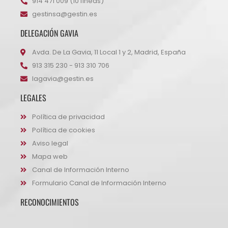
914 471 009 (10 líneas)
gestinsa@gestin.es
DELEGACIÓN GAVIA
Avda. De La Gavia, 11 Local 1 y 2, Madrid, España
913 315 230 - 913 310 706
lagavia@gestin.es
LEGALES
Política de privacidad
Política de cookies
Aviso legal
Mapa web
Canal de Información Interno
Formulario Canal de Información Interno
RECONOCIMIENTOS