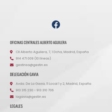
OFICINAS CENTRALES ALBERTO AGUILERA
Cll Alberto Aguilera, 7, 1 Dcha, Madrid, España
914 471 009 (10 líneas)
gestinsa@gestin.es
DELEGACIÓN GAVIA
Avda. De La Gavia, 11 Local 1 y 2, Madrid, España
913 315 230 - 913 310 706
lagavia@gestin.es
LEGALES