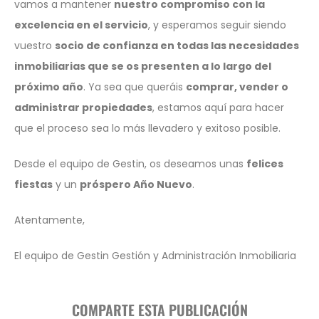
vamos a mantener
nuestro compromiso con la
excelencia en el servicio
, y esperamos seguir siendo
vuestro
socio de confianza en todas las necesidades
inmobiliarias que se os presenten a lo largo del
próximo año
. Ya sea que queráis
comprar, vender o
administrar propiedades
, estamos aquí para hacer
que el proceso sea lo más llevadero y exitoso posible.
Desde el equipo de Gestin, os deseamos unas
f
elices
fiestas
y un
próspero Año Nuevo
.
Atentamente,
El equipo de Gestin Gestión y Administración Inmobiliaria
COMPARTE ESTA PUBLICACIÓN