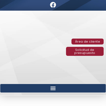
Área de cliente
Solicitud de
presupuesto