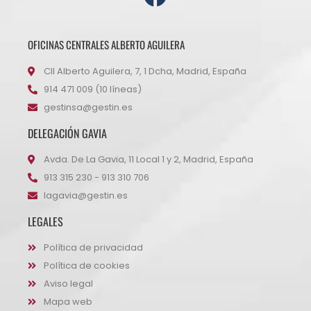
OFICINAS CENTRALES ALBERTO AGUILERA
Cll Alberto Aguilera, 7, 1 Dcha, Madrid, España
914 471 009 (10 líneas)
gestinsa@gestin.es
DELEGACIÓN GAVIA
Avda. De La Gavia, 11 Local 1 y 2, Madrid, España
913 315 230 - 913 310 706
lagavia@gestin.es
LEGALES
Política de privacidad
Política de cookies
Aviso legal
Mapa web