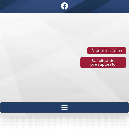
Área de cliente
Solicitud de
presupuesto