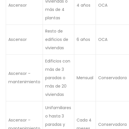
viviendas o
Ascensor
4 años
OCA
más de 4
plantas
Resto de
Ascensor
edificios de
6 años
OCA
viviendas
Edificios con
más de 3
Ascensor –
paradas o
Mensual
Conservadora
mantenimiento
más de 20
viviendas
Unifamiliares
o hasta 3
Ascensor –
Cada 4
paradas y
Conservadora
mantenimiento
meses