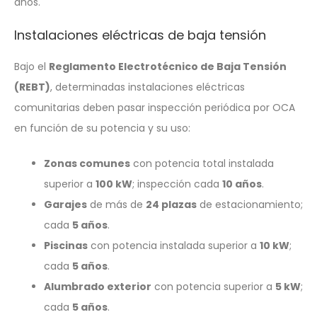
años.
Instalaciones eléctricas de baja tensión
Bajo el
Reglamento Electrotécnico de Baja Tensión
(REBT)
, determinadas instalaciones eléctricas
comunitarias deben pasar inspección periódica por OCA
en función de su potencia y su uso:
Zonas comunes
con potencia total instalada
superior a
100 kW
; inspección cada
10 años
.
Garajes
de más de
24 plazas
de estacionamiento;
cada
5 años
.
Piscinas
con potencia instalada superior a
10 kW
;
cada
5 años
.
Alumbrado exterior
con potencia superior a
5 kW
;
cada
5 años
.