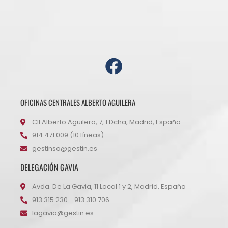
OFICINAS CENTRALES ALBERTO AGUILERA
Cll Alberto Aguilera, 7, 1 Dcha, Madrid, España
914 471 009 (10 líneas)
gestinsa@gestin.es
DELEGACIÓN GAVIA
Avda. De La Gavia, 11 Local 1 y 2, Madrid, España
913 315 230 - 913 310 706
lagavia@gestin.es