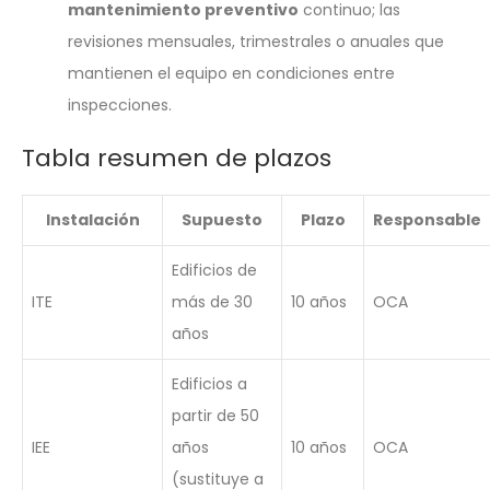
mantenimiento preventivo
continuo; las
revisiones mensuales, trimestrales o anuales que
mantienen el equipo en condiciones entre
inspecciones.
Tabla resumen de plazos
Instalación
Supuesto
Plazo
Responsable
Edificios de
ITE
más de 30
10 años
OCA
años
Edificios a
partir de 50
IEE
años
10 años
OCA
(sustituye a