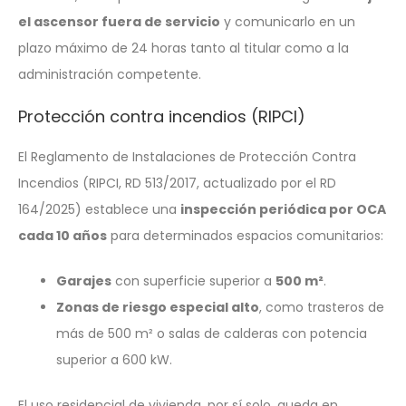
el ascensor fuera de servicio
y comunicarlo en un
plazo máximo de 24 horas tanto al titular como a la
administración competente.
Protección contra incendios (RIPCI)
El Reglamento de Instalaciones de Protección Contra
Incendios (RIPCI, RD 513/2017, actualizado por el RD
164/2025) establece una
inspección periódica por OCA
cada 10 años
para determinados espacios comunitarios:
Garajes
con superficie superior a
500 m²
.
Zonas de riesgo especial alto
, como trasteros de
más de 500 m² o salas de calderas con potencia
superior a 600 kW.
El uso residencial de vivienda, por sí solo, queda en