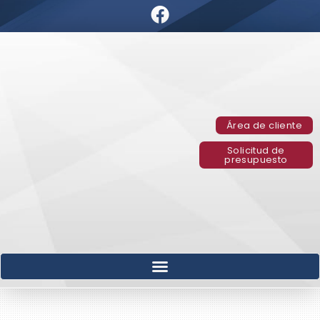
Área de cliente
Solicitud de
presupuesto