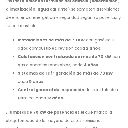
Las
instalaciones térmicas del edificio (calefacción,
climatización, agua caliente)
se someten a revisiones
de eficiencia energética y seguridad según su potencia y
su combustible:
Instalaciones de más de 70 kW
con gasóleo u
otros combustibles; revisión cada
2 años
.
Calefacción centralizada de más de 70 kW
con
gas o energías renovables; cada
4 años
.
Sistemas de refrigeración de más de 70 kW
;
cada
5 años
.
Control general de inspección
de la instalación
térmica; cada
12 años
.
El
umbral de 70 kW de potencia
es el que marca la
obligatoriedad de la mayoría de estas revisiones,