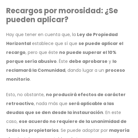
Recargos por morosidad: ¿Se
pueden aplicar?
Hay que tener en cuenta que, la
Ley de Propiedad
Horizontal
establece que sí que
se puede aplicar el
recargo
, pero que éste
no puede superar el 10%
porque sería abusivo
. Éste
debe aprobarse
y
lo
reclamará la Comunidad
, dando lugar a un
proceso
monitorio
.
Esto, no obstante,
no producirá efectos de carácter
retroactivo
, nada más que
será aplicable a las
deudas que se den desde la instauración
. En este
caso,
ese acuerdo no requiere de la unanimidad de
todos los propietarios
. Se puede adoptar por
mayoría