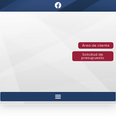
Área de cliente
Solicitud de
presupuesto