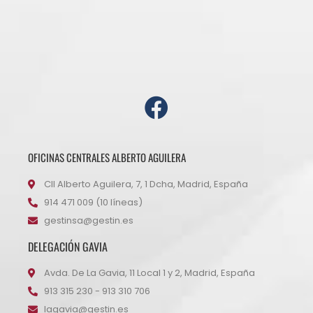
OFICINAS CENTRALES ALBERTO AGUILERA
Cll Alberto Aguilera, 7, 1 Dcha, Madrid, España
914 471 009 (10 líneas)
gestinsa@gestin.es
DELEGACIÓN GAVIA
Avda. De La Gavia, 11 Local 1 y 2, Madrid, España
913 315 230 - 913 310 706
lagavia@gestin.es