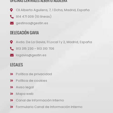
OFICINAS CENTRALES ALBERTO AGUILERA
Cll Alberto Aguilera, 7, 1 Dcha, Madrid, España
914 471 009 (10 líneas)
gestinsa@gestin.es
DELEGACIÓN GAVIA
Avda. De La Gavia, 11 Local 1 y 2, Madrid, España
913 315 230 - 913 310 706
lagavia@gestin.es
LEGALES
Política de privacidad
Política de cookies
Aviso legal
Mapa web
Canal de Información Interno
Formulario Canal de Información Interno