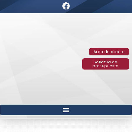
Área de cliente
Solicitud de
presupuesto