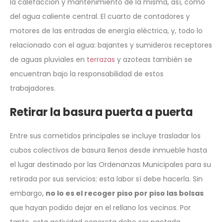
la calefacción y mantenimiento de la misma, así, como
del agua caliente central. El cuarto de contadores y
motores de las entradas de energía eléctrica, y, todo lo
relacionado con el agua: bajantes y sumideros receptores
de aguas pluviales en
terrazas
y azoteas también se
encuentran bajo la responsabilidad de estos
trabajadores.
Retirar la basura puerta a puerta
Entre sus cometidos principales se incluye trasladar los
cubos colectivos de basura llenos desde inmueble hasta
el lugar destinado por las Ordenanzas Municipales para su
retirada por sus servicios: esta labor sí debe hacerla. Sin
embargo,
no lo es el recoger piso por piso las bolsas
que hayan podido dejar en el rellano los vecinos. Por
tanto, esta actividad concreta debe ser pactada