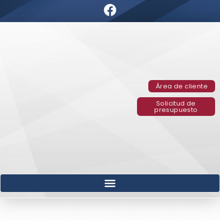
Área de cliente
Solicitud de
presupuesto