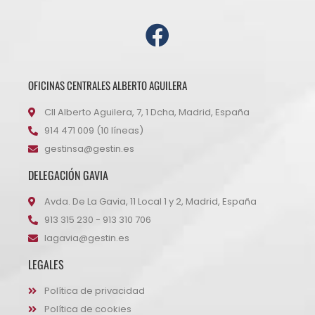
OFICINAS CENTRALES ALBERTO AGUILERA
Cll Alberto Aguilera, 7, 1 Dcha, Madrid, España
914 471 009 (10 líneas)
gestinsa@gestin.es
DELEGACIÓN GAVIA
Avda. De La Gavia, 11 Local 1 y 2, Madrid, España
913 315 230 - 913 310 706
lagavia@gestin.es
LEGALES
Política de privacidad
Política de cookies