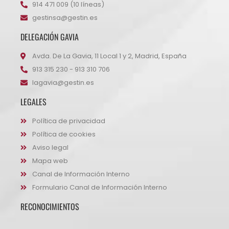
914 471 009 (10 líneas)
gestinsa@gestin.es
DELEGACIÓN GAVIA
Avda. De La Gavia, 11 Local 1 y 2, Madrid, España
913 315 230 - 913 310 706
lagavia@gestin.es
LEGALES
Política de privacidad
Política de cookies
Aviso legal
Mapa web
Canal de Información Interno
Formulario Canal de Información Interno
RECONOCIMIENTOS