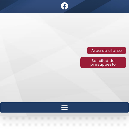
Área de cliente
Solicitud de
presupuesto