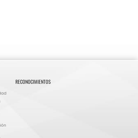
RECONOCIMIENTOS
idad
s
ión