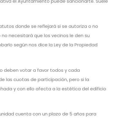
ativa el Ayuntamiento puede sancionarte. Suele
utos donde se reflejará si se autoriza o no
 no necesitará que los vecinos le den su
obarlo según nos dice la Ley de la Propiedad
do deben votar a favor todos y cada
 las cuotas de participación, pero si la
hada y con ello afecta a la estética del edificio
omunidad cuenta con un plazo de 5 años para