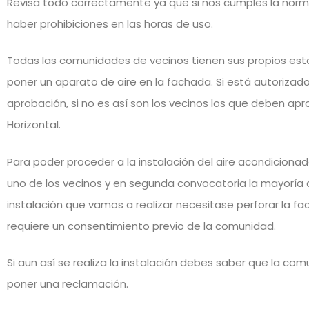
Revisa todo correctamente ya que si nos cumples la norm
haber prohibiciones en las horas de uso.
Todas las comunidades de vecinos tienen sus propios estat
poner un aparato de aire en la fachada. Si está autorizado
aprobación, si no es así son los vecinos los que deben apr
Horizontal.
Para poder proceder a la instalación del aire acondiciona
uno de los vecinos y en segunda convocatoria la mayoría de
instalación que vamos a realizar necesitase perforar la fac
requiere un consentimiento previo de la comunidad.
Si aun así se realiza la instalación debes saber que la c
poner una reclamación.