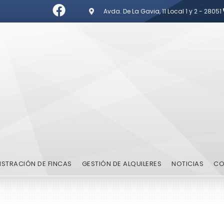
Avda. De La Gavia, 11 Local 1 y 2 - 28051
ISTRACIÓN DE FINCAS
GESTIÓN DE ALQUILERES
NOTICIAS
CO