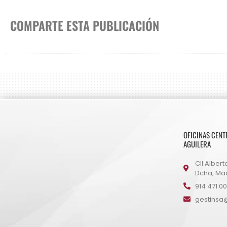
COMPARTE ESTA PUBLICACIÓN
OFICINAS CENT
AGUILERA
Cll Alberto
Dcha, Mad
914 471 00
gestinsa