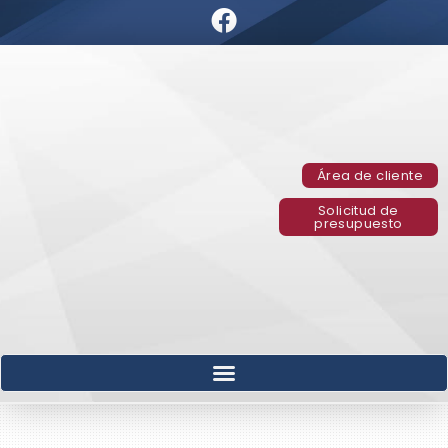
Área de cliente
Solicitud de
presupuesto