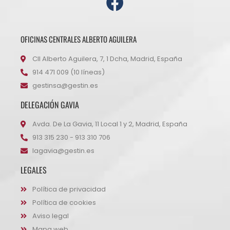
OFICINAS CENTRALES ALBERTO AGUILERA
Cll Alberto Aguilera, 7, 1 Dcha, Madrid, España
914 471 009 (10 líneas)
gestinsa@gestin.es
DELEGACIÓN GAVIA
Avda. De La Gavia, 11 Local 1 y 2, Madrid, España
913 315 230 - 913 310 706
lagavia@gestin.es
LEGALES
Política de privacidad
Política de cookies
Aviso legal
Mapa web