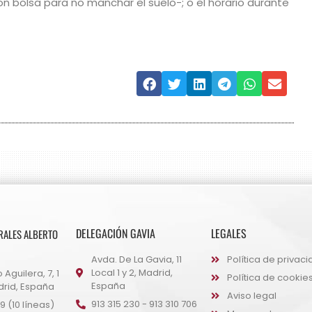
n bolsa para no manchar el suelo-; o el horario durante
DELEGACIÓN GAVIA
LEGALES
RALES ALBERTO
Avda. De La Gavia, 11
Política de privac
Local 1 y 2, Madrid,
 Aguilera, 7, 1
Política de cookie
España
rid, España
Aviso legal
913 315 230 - 913 310 706
9 (10 líneas)