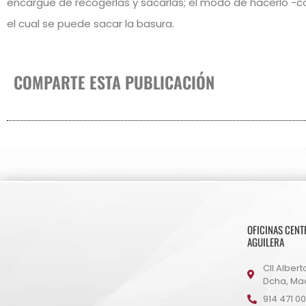
encargue de recogerlas y sacarlas; el modo de hacerlo -co
el cual se puede sacar la basura.
COMPARTE ESTA PUBLICACIÓN
OFICINAS CENT
AGUILERA
Cll Alberto
Dcha, Mad
914 471 00