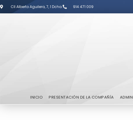
Cll Alberto Aguilera, 7, 1 Dcha.
914 471 009
INICIO
PRESENTACIÓN DE LA COMPAÑÍA
ADMIN