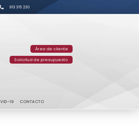
913 315 230
Área de cliente
Solicitud de presupuesto
VID-19
CONTACTO