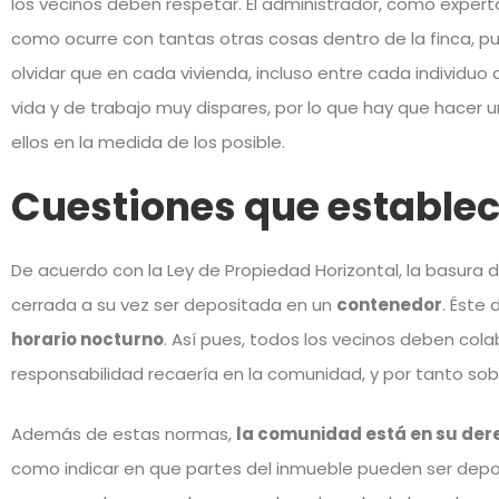
los vecinos deben respetar. El administrador, como exper
como ocurre con tantas otras cosas dentro de la finca, 
olvidar que en cada vivienda, incluso entre cada individuo 
vida y de trabajo muy dispares, por lo que hay que hacer
ellos en la medida de los posible.
Cuestiones que establec
De acuerdo con la Ley de Propiedad Horizontal, la basura
cerrada a su vez ser depositada en un
contenedor
. Éste
horario nocturno
. Así pues, todos los vecinos deben cola
responsabilidad recaería en la comunidad, y por tanto sobr
Además de estas normas,
la comunidad está en su der
como indicar en que partes del inmueble pueden ser depo