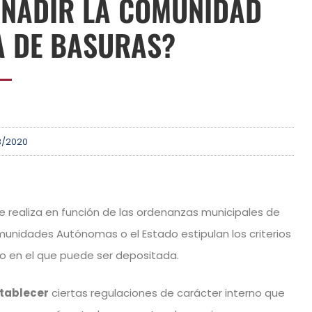
AÑADIR LA COMUNIDAD
A DE BASURAS?
3/2020
 realiza en función de las ordenanzas municipales de
munidades Autónomas o el Estado estipulan los criterios
ario en el que puede ser depositada.
tablecer
ciertas regulaciones de carácter interno que