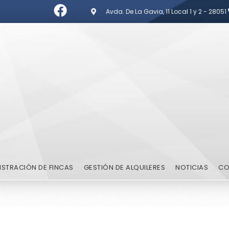
Avda. De La Gavia, 11 Local 1 y 2 - 28051
ISTRACIÓN DE FINCAS
GESTIÓN DE ALQUILERES
NOTICIAS
CO