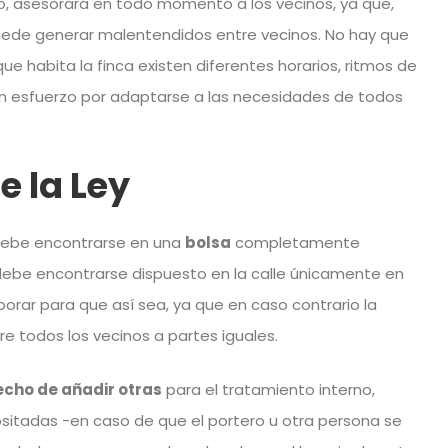
to, asesorará en todo momento a los vecinos, ya que,
puede generar malentendidos entre vecinos. No hay que
que habita la finca existen diferentes horarios, ritmos de
 un esfuerzo por adaptarse a las necesidades de todos
e la Ley
 debe encontrarse en una
bolsa
completamente
 debe encontrarse dispuesto en la calle únicamente en
borar para que así sea, ya que en caso contrario la
e todos los vecinos a partes iguales.
echo de añadir otras
para el tratamiento interno,
sitadas -en caso de que el portero u otra persona se