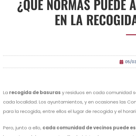
¿QUÉ NORMAS PUEDE 
EN LA RECOGID
05/0
La
recogida de basuras
y residuos en cada comunidad se
cada localidad. Los ayuntamientos, y en ocasiones las Co
para la recogida, entre ellos el lugar de recogida y el hor
Pero, junto a ello,
cada comunidad de vecinos puede es