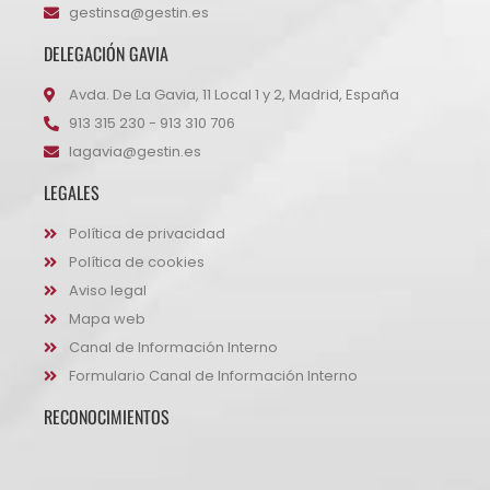
gestinsa@gestin.es
DELEGACIÓN GAVIA
Avda. De La Gavia, 11 Local 1 y 2, Madrid, España
913 315 230 - 913 310 706
lagavia@gestin.es
LEGALES
Política de privacidad
Política de cookies
Aviso legal
Mapa web
Canal de Información Interno
Formulario Canal de Información Interno
RECONOCIMIENTOS