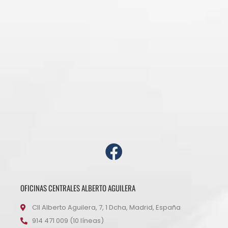
OFICINAS CENTRALES ALBERTO AGUILERA
Cll Alberto Aguilera, 7, 1 Dcha, Madrid, España
914 471 009 (10 líneas)