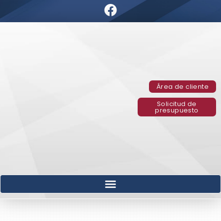
Área de cliente
Solicitud de
presupuesto