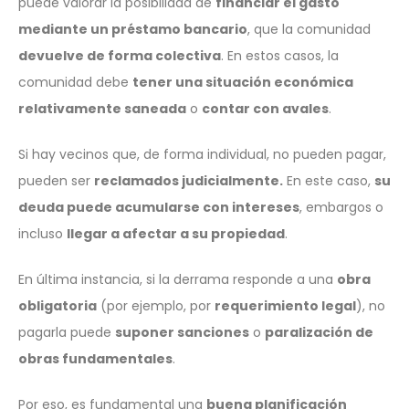
puede valorar la posibilidad de
financiar el gasto
mediante un préstamo bancario
, que la comunidad
devuelve de forma colectiva
. En estos casos, la
comunidad debe
tener una situación económica
relativamente saneada
o
contar con avales
.
Si hay vecinos que, de forma individual, no pueden pagar,
pueden ser
reclamados judicialmente.
En este caso,
su
deuda puede acumularse con intereses
, embargos o
incluso
llegar a afectar a su propiedad
.
En última instancia, si la derrama responde a una
obra
obligatoria
(por ejemplo, por
requerimiento legal
), no
pagarla puede
suponer sanciones
o
paralización de
obras fundamentales
.
Por eso, es fundamental una
buena planificación