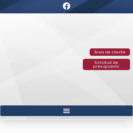
Área de cliente
Solicitud de
presupuesto