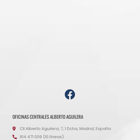
OFICINAS CENTRALES ALBERTO AGUILERA
Cll Alberto Aguilera, 7, 1 Dcha, Madrid, España
914 471 009 (10 líneas)