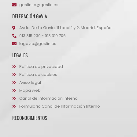
gestinsa@gestin.es
DELEGACIÓN GAVIA
Avda. De La Gavia, 11 Local 1 y 2, Madrid, España
913 315 230 - 913 310 706
lagavia@gestin.es
LEGALES
Política de privacidad
Política de cookies
Aviso legal
Mapa web
Canal de Información Interno
Formulario Canal de Información Interno
RECONOCIMIENTOS