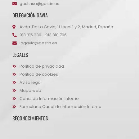
gestinsa@gestin.es
DELEGACIÓN GAVIA
Avda. De La Gavia, 11 Local 1 y 2, Madrid, España
913 315 230 - 913 310 706
lagavia@gestin.es
LEGALES
Política de privacidad
Política de cookies
Aviso legal
Mapa web
Canal de Información Interno
Formulario Canal de Información Interno
RECONOCIMIENTOS