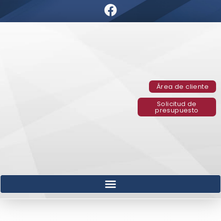
Área de cliente
Solicitud de
presupuesto