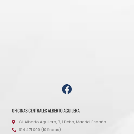
OFICINAS CENTRALES ALBERTO AGUILERA
Cll Alberto Aguilera, 7, 1 Dcha, Madrid, España
914 471 009 (10 líneas)