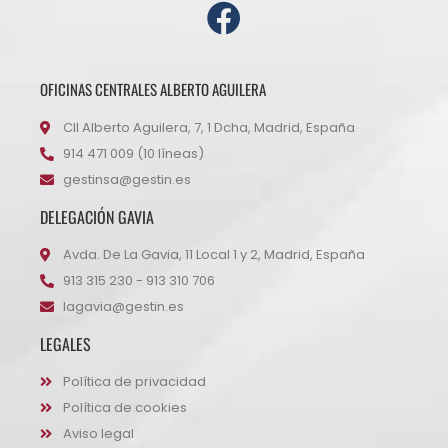
OFICINAS CENTRALES ALBERTO AGUILERA
Cll Alberto Aguilera, 7, 1 Dcha, Madrid, España
914 471 009 (10 líneas)
gestinsa@gestin.es
DELEGACIÓN GAVIA
Avda. De La Gavia, 11 Local 1 y 2, Madrid, España
913 315 230 - 913 310 706
lagavia@gestin.es
LEGALES
Política de privacidad
Política de cookies
Aviso legal