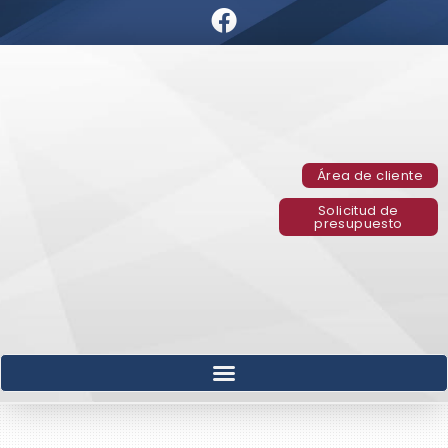
Área de cliente
Solicitud de
presupuesto